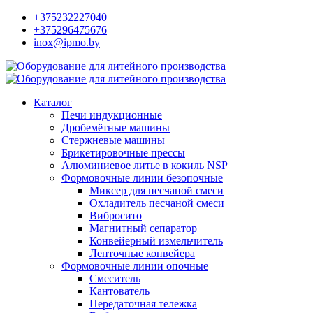
+375232227040
+375296475676
inox@ipmo.by
Каталог
Печи индукционные
Дробемётные машины
Стержневые машины
Брикетировочные прессы
Алюминиевое литье в кокиль NSP
Формовочные линии безопочные
Миксер для песчаной смеси
Охладитель песчаной смеси
Вибросито
Магнитный сепаратор
Конвейерный измельчитель
Ленточные конвейера
Формовочные линии опочные
Смеситель
Кантователь
Передаточная тележка