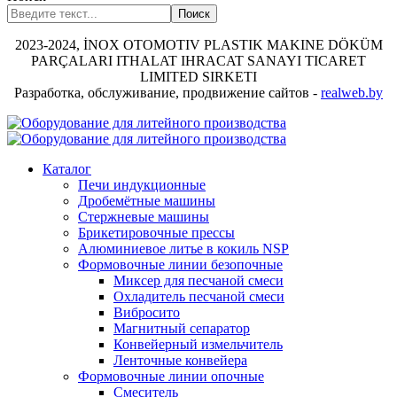
Поиск
2023-2024, İNOX OTOMOTIV PLASTIK MAKINE DÖKÜM
PARÇALARI ITHALAT IHRACAT SANAYI TICARET
LIMITED SIRKETI
Разработка, обслуживание, продвижение сайтов -
realweb.by
Каталог
Печи индукционные
Дробемётные машины
Стержневые машины
Брикетировочные прессы
Алюминиевое литье в кокиль NSP
Формовочные линии безопочные
Миксер для песчаной смеси
Охладитель песчаной смеси
Вибросито
Магнитный сепаратор
Конвейерный измельчитель
Ленточные конвейера
Формовочные линии опочные
Смеситель