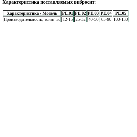
Характеристика поставляемых вибросит
:
Характеристика / Модель
PE.01
PE.02
PE.03
PE.04
PE.05
Производительность, тонн/час
12-15
25-32
40-50
65-90
100-130