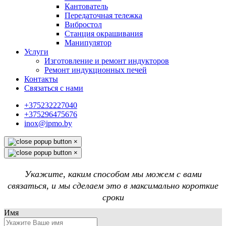
Кантователь
Передаточная тележка
Вибростол
Станция окрашивания
Манипулятор
Услуги
Изготовление и ремонт индукторов
Ремонт индукционных печей
Контакты
Связаться с нами
+375232227040
+375296475676
inox@ipmo.by
×
×
Укажите, каким способом мы можем с вами
связаться, и мы сделаем это в максимально короткие
сроки
Имя