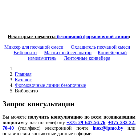
Некоторые элементы
безопочной формовочной линии
:
Миксер для песчаной смеси
Охладитель песчаной смеси
Вибросито
Магнитный сепаратор
Конвейерный
измельчитель
Ленточные конвейера
Главная
Каталог
Формовочные линии безопочные
Вибросито
Запрос консультации
Вы можете
получить консультацию по всем возникающим
вопросам
у нас по телефону
+375 29 647-56-76
,
+375 232 22-
70-40
(тел./факс) электронной почте
inox@ipmo.by
или
оставив свои контактные данные в форме: