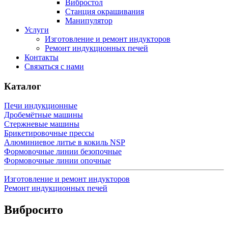
Вибростол
Станция окрашивания
Манипулятор
Услуги
Изготовление и ремонт индукторов
Ремонт индукционных печей
Контакты
Связаться с нами
Каталог
Печи индукционные
Дробемётные машины
Стержневые машины
Брикетировочные прессы
Алюминиевое литье в кокиль NSP
Формовочные линии безопочные
Формовочные линии опочные
Изготовление и ремонт индукторов
Ремонт индукционных печей
Вибросито